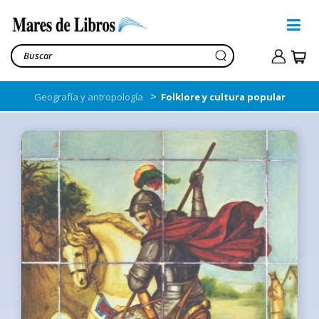
>
Geografía y antropología
Folklore y cultura popular