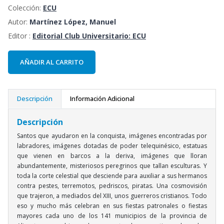
Colección:
ECU
Autor:
Martínez López, Manuel
Editor :
Editorial Club Universitario: ECU
AÑADIR AL CARRITO
Descripción
Información Adicional
Descripción
Santos que ayudaron en la conquista, imágenes encontradas por
labradores, imágenes dotadas de poder telequinésico, estatuas
que vienen en barcos a la deriva, imágenes que lloran
abundantemente, misteriosos peregrinos que tallan esculturas. Y
toda la corte celestial que desciende para auxiliar a sus hermanos
contra pestes, terremotos, pedriscos, piratas. Una cosmovisión
que trajeron, a mediados del XIII, unos guerreros cristianos. Todo
eso y mucho más celebran en sus fiestas patronales o fiestas
mayores cada uno de los 141 municipios de la provincia de