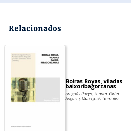
Relacionados
Boiras Royas, viladas
baixoribagorzanas
Araguás Pueyo, Sandra; Girón
Angusto, María José; González
Sanz, Carlos