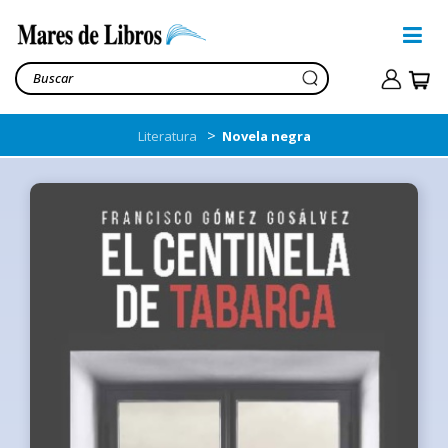
>
Literatura
Novela negra