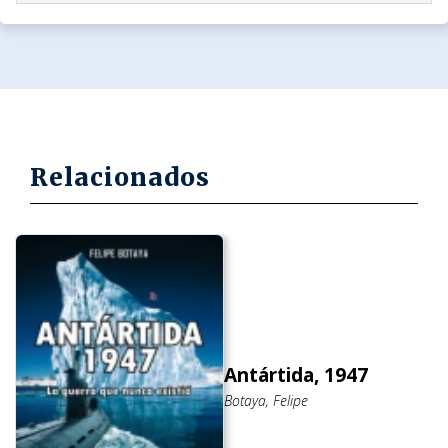
Relacionados
Antártida, 1947
Botaya, Felipe