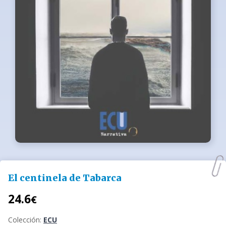
El centinela de Tabarca
24.6
€
Colección:
ECU