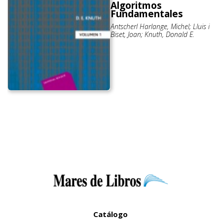
Algoritmos
Fundamentales
Antscherl Harlange, Michel; Lluis i
Biset, Joan; Knuth, Donald E.
Catálogo