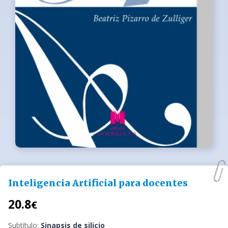
Inteligencia Artificial para docentes
20.8
€
Subtítulo:
Sinapsis de silicio