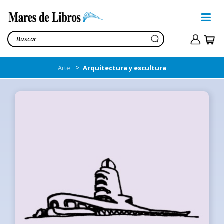
>
Arte
Arquitectura y escultura