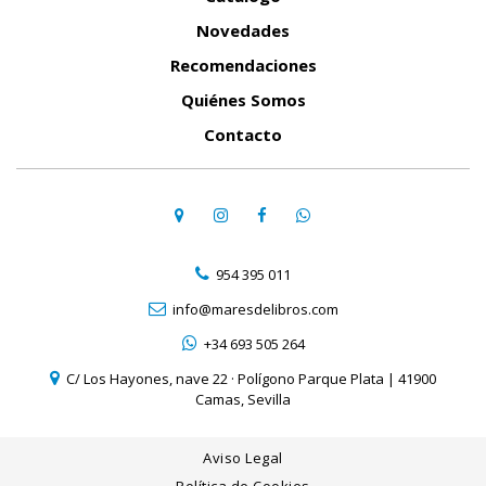
Novedades
Recomendaciones
Quiénes Somos
Contacto
954 395 011
info@maresdelibros.com
+34 693 505 264
C/ Los Hayones, nave 22 · Polígono Parque Plata | 41900
Camas, Sevilla
Aviso Legal