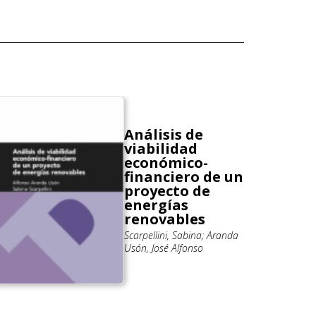
Análisis de
viabilidad
económico-
financiero de un
proyecto de
energías
renovables
Scarpellini, Sabina; Aranda
Usón, José Alfonso