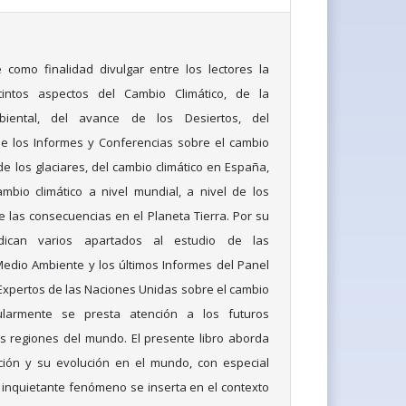
 como finalidad divulgar entre los lectores la
tintos aspectos del Cambio Climático, de la
iental, del avance de los Desiertos, del
de los Informes y Conferencias sobre el cambio
 de los glaciares, del cambio climático en España,
mbio climático a nivel mundial, a nivel de los
 las consecuencias en el Planeta Tierra. Por su
dican varios apartados al estudio de las
edio Ambiente y los últimos Informes del Panel
xpertos de las Naciones Unidas sobre el cambio
icularmente se presta atención a los futuros
as regiones del mundo. El presente libro aborda
ación y su evolución en el mundo, con especial
 inquietante fenómeno se inserta en el contexto