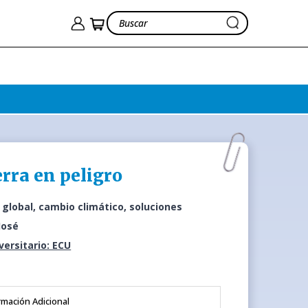
erra en peligro
global, cambio climático, soluciones
José
iversitario: ECU
rmación Adicional