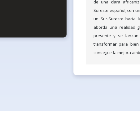
de una clara africani
Sureste español, con un
un Sur-Sureste hacia l
aborda una realidad gl
presente y se lanzan 
transformar para bien 
conseguir la mejora ambie