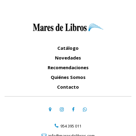
Catálogo
Novedades
Recomendaciones
Quiénes Somos
Contacto
954 395 011
info@maresdelibros.com