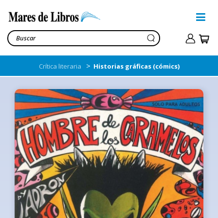
>
Crítica literaria
Historias gráficas (cómics)