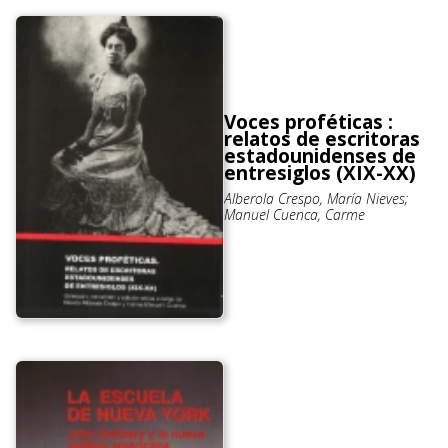
Voces proféticas :
relatos de escritoras
estadounidenses de
entresiglos (XIX-XX)
Alberola Crespo, María Nieves;
Manuel Cuenca, Carme