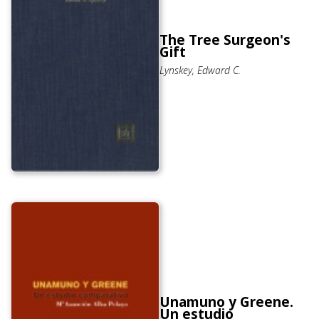
The Tree Surgeon's
Gift
Lynskey, Edward C.
Unamuno y Greene.
Un estudio