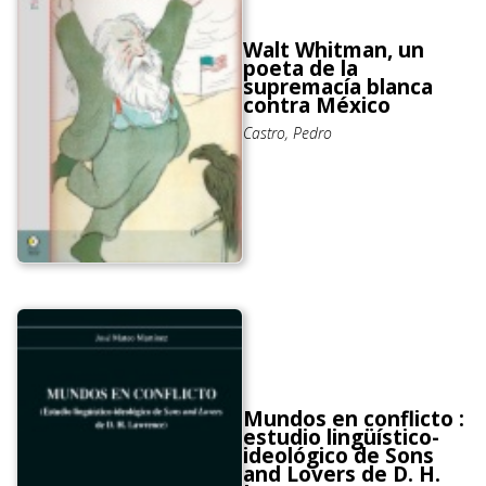
Walt Whitman, un
poeta de la
supremacía blanca
contra México
Castro, Pedro
Mundos en conflicto :
estudio lingüístico-
ideológico de Sons
and Lovers de D. H.