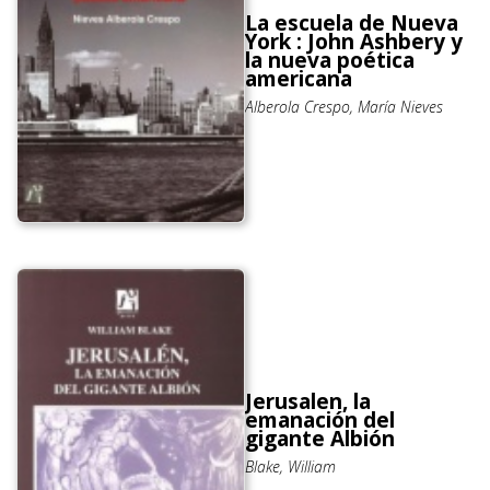
La escuela de Nueva
York : John Ashbery y
la nueva poética
americana
Alberola Crespo, María Nieves
Jerusalen, la
emanación del
gigante Albión
Blake, William