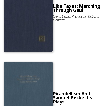
Like Taxes: Marching
Through Gaul
Craig, David. Preface by McCord,
Howard
Pirandellism And
Samuel Beckett's
Plays