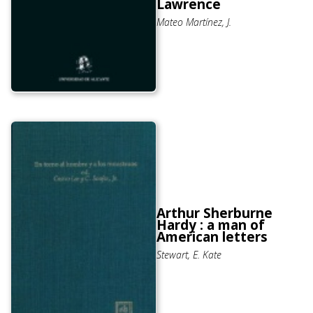
Lawrence
Mateo Martínez, J.
Arthur Sherburne
Hardy : a man of
American letters
Stewart, E. Kate