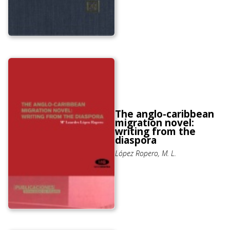
The anglo-caribbean
migration novel:
writing from the
diaspora
López Ropero, M. L.