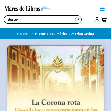
>
Historia
Historia de América: América Latina