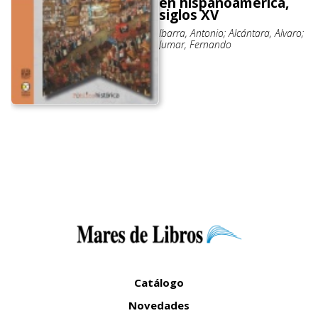
en hispanoamérica,
siglos XV
Ibarra, Antonio; Alcántara, Alvaro;
Jumar, Fernando
Catálogo
Novedades