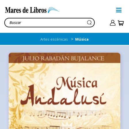
>
Artes escénicas
Música