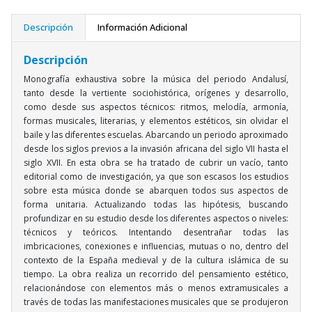
Descripción
Información Adicional
Descripción
Monografía exhaustiva sobre la música del periodo Andalusí,
tanto desde la vertiente sociohistórica, orígenes y desarrollo,
como desde sus aspectos técnicos: ritmos, melodía, armonía,
formas musicales, literarias, y elementos estéticos, sin olvidar el
baile y las diferentes escuelas. Abarcando un periodo aproximado
desde los siglos previos a la invasión africana del siglo VII hasta el
siglo XVII. En esta obra se ha tratado de cubrir un vacío, tanto
editorial como de investigación, ya que son escasos los estudios
sobre esta música donde se abarquen todos sus aspectos de
forma unitaria. Actualizando todas las hipótesis, buscando
profundizar en su estudio desde los diferentes aspectos o niveles:
técnicos y teóricos. Intentando desentrañar todas las
imbricaciones, conexiones e influencias, mutuas o no, dentro del
contexto de la España medieval y de la cultura islámica de su
tiempo. La obra realiza un recorrido del pensamiento estético,
relacionándose con elementos más o menos extramusicales a
través de todas las manifestaciones musicales que se produjeron