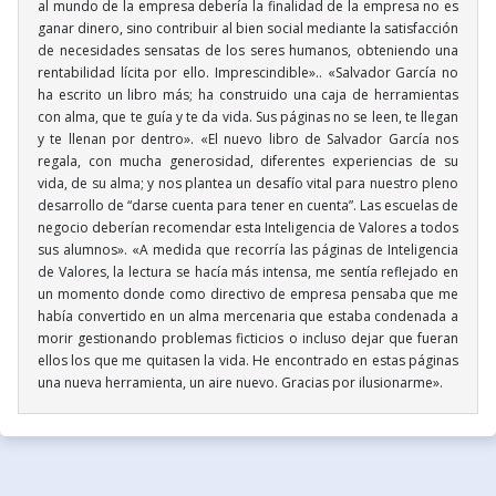
al mundo de la empresa debería la finalidad de la empresa no es
ganar dinero, sino contribuir al bien social mediante la satisfacción
de necesidades sensatas de los seres humanos, obteniendo una
rentabilidad lícita por ello. Imprescindible».. «Salvador García no
ha escrito un libro más; ha construido una caja de herramientas
con alma, que te guía y te da vida. Sus páginas no se leen, te llegan
y te llenan por dentro». «El nuevo libro de Salvador García nos
regala, con mucha generosidad, diferentes experiencias de su
vida, de su alma; y nos plantea un desafío vital para nuestro pleno
desarrollo de “darse cuenta para tener en cuenta”. Las escuelas de
negocio deberían recomendar esta Inteligencia de Valores a todos
sus alumnos». «A medida que recorría las páginas de Inteligencia
de Valores, la lectura se hacía más intensa, me sentía reflejado en
un momento donde como directivo de empresa pensaba que me
había convertido en un alma mercenaria que estaba condenada a
morir gestionando problemas ficticios o incluso dejar que fueran
ellos los que me quitasen la vida. He encontrado en estas páginas
una nueva herramienta, un aire nuevo. Gracias por ilusionarme».