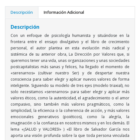
Descripción
Información Adicional
Descripción
Con un enfoque de psicología humanista y situándose en la
frontera entre el ensayo divulgativo y el libro de crecimiento
personal, el autor plantea en esta evolución más radical y
sistémica de su anterior obra, La Dirección por Valores que, si
queremos tener una vida, unas organizaciones y unas sociedades
postcapitalistas más sanas y felices, ha llegado el momento de
«serenarnos» (cultivar nuestro Ser) y de despertar nuestra
consciencia para saber elegir y aplicar nuevos valores de forma
inteligente. Siguiendo su modelo de tres ejes (modelo triaxial), no
solo necesitamos «serenarnos» para saber elegir y aplicar más
valores éticos, como la autenticidad, el agradecimiento o el amor
compasivo, sino también más valores pragmáticos, como la
simplicidad, la eficiencia o la coherencia de acción, y más valores
emocionales generativos (poiéticos), como la alegría, la
imaginación o la confianza en nosotros mismos y en los demás. El
lema «¡SALUD y VALORES!» ) «El libro de Salvador García nos
aporta una visión profunda sobre la que toda persona vinculada