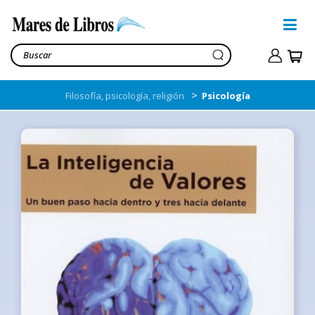
>
Filosofía, psicología, religión
Psicología