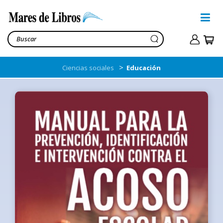
>
Ciencias sociales
Educación