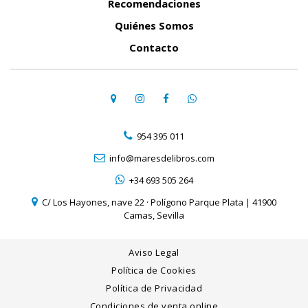
Recomendaciones
Quiénes Somos
Contacto
954 395 011
info@maresdelibros.com
+34 693 505 264
C/ Los Hayones, nave 22 · Polígono Parque Plata | 41900
Camas, Sevilla
Aviso Legal
Política de Cookies
Política de Privacidad
Condiciones de venta online