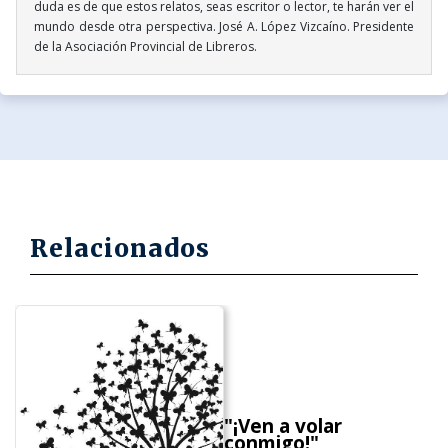
duda es de que estos relatos, seas escritor o lector, te harán ver el
mundo desde otra perspectiva. José A. López Vizcaíno. Presidente
de la Asociación Provincial de Libreros.
Relacionados
"¡Ven a volar
conmigo!"