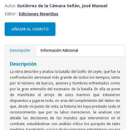
Autor:
Gutiérrez de la Cámara Señán, José Manuel
Editor :
Ediciones Nowtilus
AÑADIR AL CARRITO
Descripción
Información Adicional
Descripción
La obra describe y analiza la batalla del Golfo de Leyte, que fue la
confrontación aeronaval más grande de todos los tiempos, tanto
por el número de barcos, aviones y hombres enfrentados como
por la gran extensión del escenario de la batalla. En ella se pone
de manifiesto el arrojo de unos marinos que estuvieron
dispuestos a jugarse todo, en aras del cumplimiento del deber sin
que, desde mi punto de vista, la historia les haya prestado todo el
reconocimiento que por su labor merecieron. Se analizan con
detalle las decisiones de los mandos que intervinieron en el
combate, estudiándose con análisis crítico los porqués de tales
medidas, haciéndolo a la luz de los principios estratégicos por los