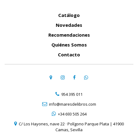
Catálogo
Novedades
Recomendaciones
Quiénes Somos
Contacto
954 395 011
info@maresdelibros.com
+34 693 505 264
C/ Los Hayones, nave 22 · Polígono Parque Plata | 41900
Camas, Sevilla