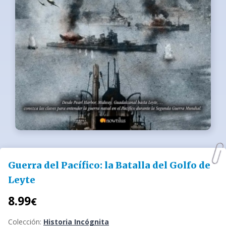
Guerra del Pacífico: la Batalla del Golfo de
Leyte
8.99
€
Colección:
Historia Incógnita