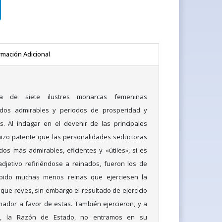
rmación Adicional
ria de siete ilustres monarcas femeninas
ados admirables y periodos de prosperidad y
s. Al indagar en el devenir de las principales
izo patente que las personalidades seductoras
dos más admirables, eficientes y «útiles», si es
jetivo refiriéndose a reinados, fueron los de
bido muchas menos reinas que ejerciesen la
, que reyes, sin embargo el resultado de ejercicio
ador a favor de estas. También ejercieron, y a
, la Razón de Estado, no entramos en su