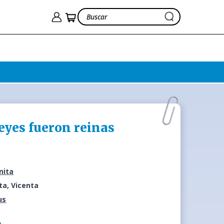
eyes fueron reinas
nita
ta, Vicenta
us