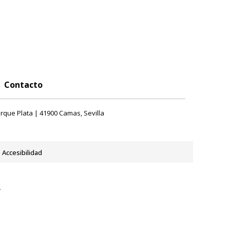
Contacto
rque Plata | 41900 Camas, Sevilla
Accesibilidad
y