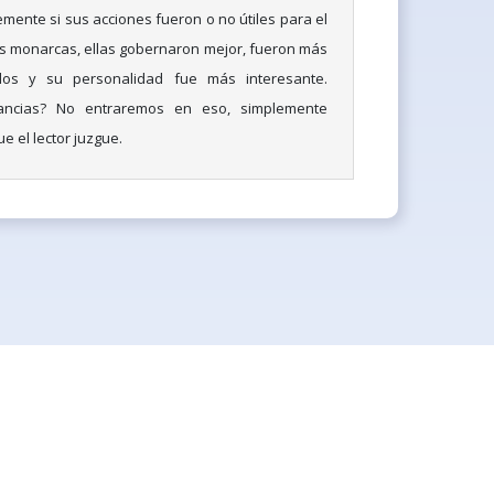
lemente si sus acciones fueron o no útiles para el
es monarcas, ellas gobernaron mejor, fueron más
s y su personalidad fue más interesante.
tancias? No entraremos en eso, simplemente
e el lector juzgue.