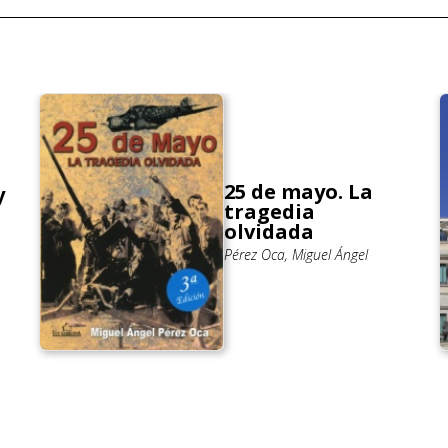
25 de mayo. La
y
tragedia
olvidada
Pérez Oca, Miguel Ángel