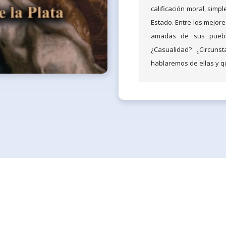
calificación moral, simp
Estado. Entre los mejor
amadas de sus pueblo
¿Casualidad? ¿Circuns
hablaremos de ellas y qu