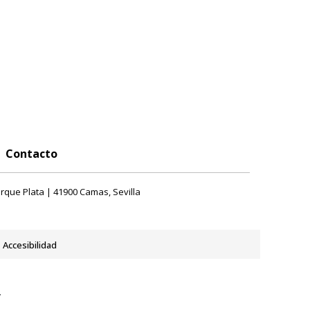
Contacto
rque Plata | 41900 Camas, Sevilla
Accesibilidad
y