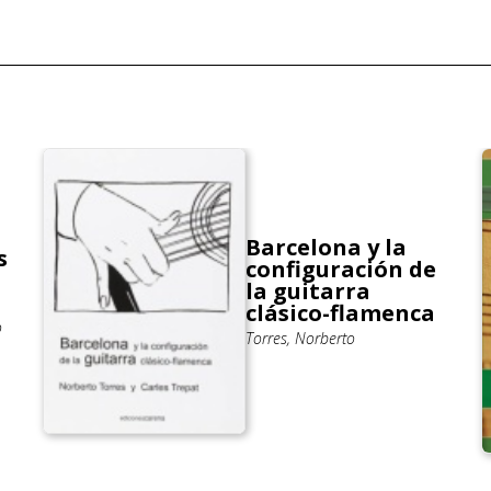
Barcelona y la
s
configuración de
la guitarra
clásico-flamenca
o
Torres, Norberto