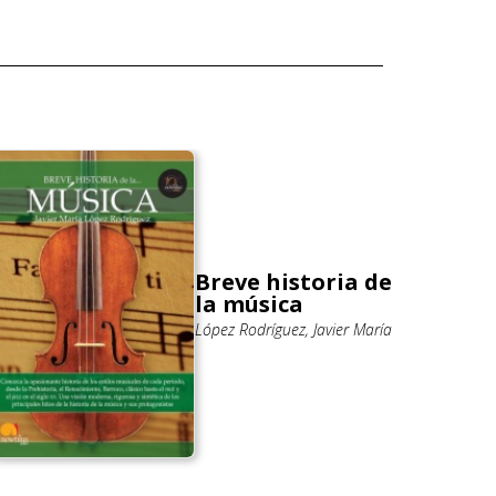
Breve historia de
la música
López Rodríguez, Javier María