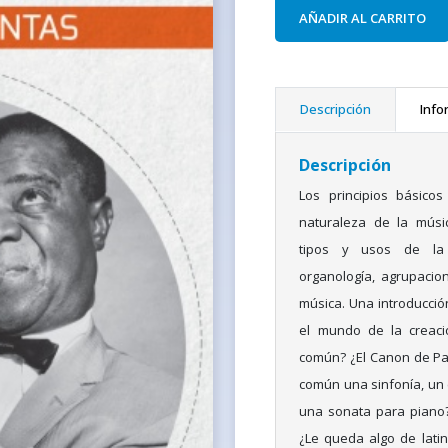
AÑADIR AL CARRITO
Descripción
Info
Descripción
Los principios básicos
naturaleza de la músic
tipos y usos de la m
organología, agrupacio
música. Una introducción
el mundo de la creaci
común? ¿El Canon de Pa
común una sinfonía, un c
una sonata para piano? 
¿Le queda algo de lati