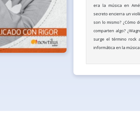
era la música en Amér
secreto encierra un viol
son lo mismo? ¿Cómo de
comparten algo? ¿Wagn
surge el término rock a
informática en la música