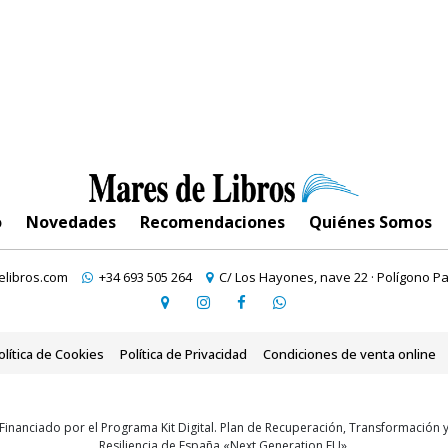
o
Novedades
Recomendaciones
Quiénes Somos
libros.com
+34 693 505 264
C/ Los Hayones, nave 22 · Polígono Pa
olítica de Cookies
Política de Privacidad
Condiciones de venta online
Financiado por el Programa Kit Digital. Plan de Recuperación, Transformación 
Resiliencia de España «Next Generation EU».