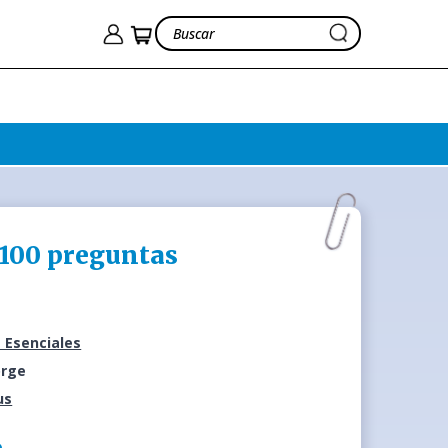
 100 preguntas
 Esenciales
orge
us