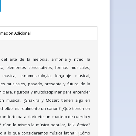
rmación Adicional
 del arte de la melodía, armonía y ritmo: la
a, elementos constitutivos, formas musicales,
úsica, etnomusicología, lenguaje musical,
nes musicales, pasado, presente y futuro de la
 clara, rigurosa y multidisciplinar para entender
ón musical. ¿Shakira y Mozart tienen algo en
chelbel es realmente un canon? ¿Qué tienen en
oncierto para clarinete, un cuarteto de cuerda y
¿Son lo mismo la música popular, folk, étnica?
no a lo que consideramos música latina? ¿Cómo