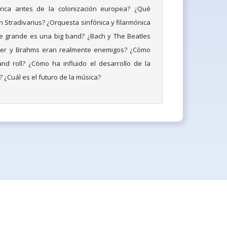
ica antes de la colonización europea? ¿Qué
ín Stradivarius? ¿Orquesta sinfónica y filarmónica
 grande es una big band? ¿Bach y The Beatles
er y Brahms eran realmente enemigos? ¿Cómo
nd roll? ¿Cómo ha influido el desarrollo de la
? ¿Cuál es el futuro de la música?