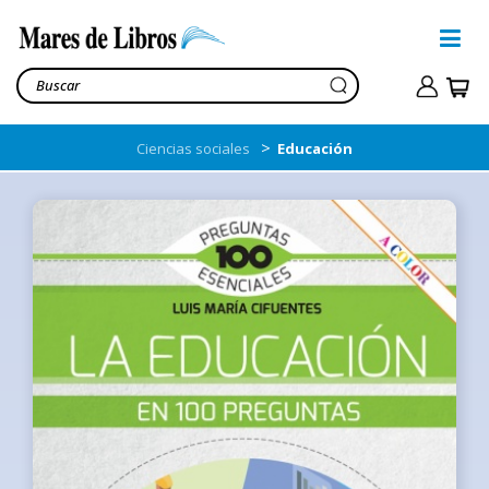
>
Ciencias sociales
Educación