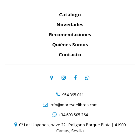
Catálogo
Novedades
Recomendaciones
Quiénes Somos
Contacto
954 395 011
info@maresdelibros.com
+34 693 505 264
C/ Los Hayones, nave 22 · Polígono Parque Plata | 41900
Camas, Sevilla