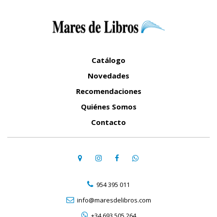
Catálogo
Novedades
Recomendaciones
Quiénes Somos
Contacto
954 395 011
info@maresdelibros.com
+34 693 505 264