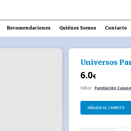
Recomendaciones
Quiénes Somos
Contacto
Universos Par
6.0
€
Editor :
Fundación Cajaso
AÑADIR AL CARRITO