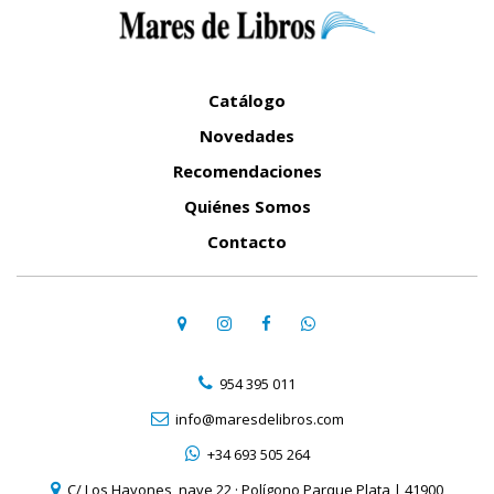
Catálogo
Novedades
Recomendaciones
Quiénes Somos
Contacto
954 395 011
info@maresdelibros.com
+34 693 505 264
C/ Los Hayones, nave 22 · Polígono Parque Plata | 41900