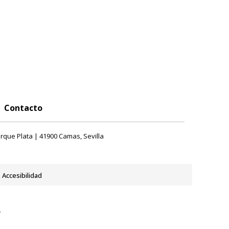
Contacto
rque Plata | 41900 Camas, Sevilla
Accesibilidad
y