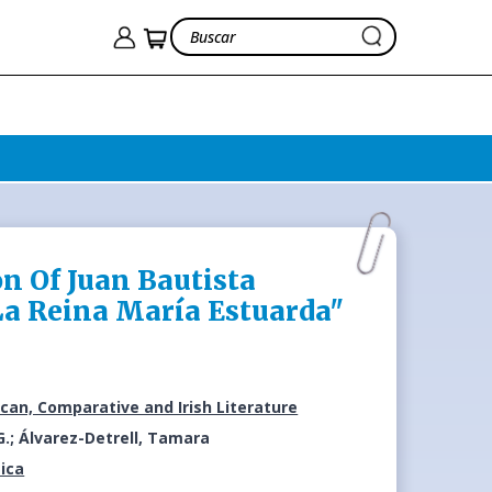
on Of Juan Bautista
La Reina María Estuarda"
can, Comparative and Irish Literature
G.; Álvarez-Detrell, Tamara
ica