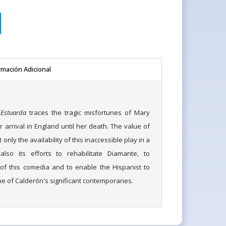
rmación Adicional
 Estuarda
traces the tragic misfortunes of Mary
arrival in England until her death. The value of
 only the availability of this inaccessible play in a
lso its efforts to rehabilitate Diamante, to
of this comedia and to enable the Hispanist to
one of Calderón's significant contemporaries.