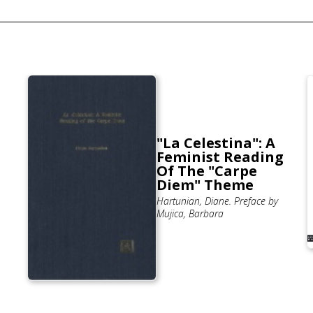
"La Celestina": A
Feminist Reading
Of The "Carpe
Diem" Theme
Hartunian, Diane. Preface by
Mujica, Barbara