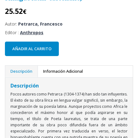
25.52
€
Autor:
Petrarca, Francesco
Editor :
Anthropos
AÑADIR AL CARRITO
Descripción
Información Adicional
Descripción
Pocos autores como Petrarca (1304-1374) han sido tan influyentes.
El éxito de su obra lírica en lengua vulgar significó, sin embargo, la
marginación de su poesía latina. Aunque proyectos como Africa le
concedieron el máximo honor al que podía aspirarse en su
tiempo, el título de Poeta laureatus, se trata de una parte
importante de su obra poco difundida fuera de un ámbito
especializado. Por primera vez traducida en verso, el lector
hispanohablante cuenta con una nutrida muestra de su poesía en