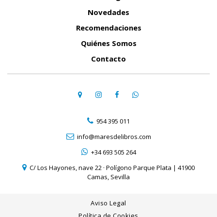
Novedades
Recomendaciones
Quiénes Somos
Contacto
954 395 011
info@maresdelibros.com
+34 693 505 264
C/ Los Hayones, nave 22 · Polígono Parque Plata | 41900
Camas, Sevilla
Aviso Legal
Política de Cookies