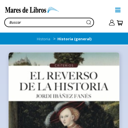
>
Historia
Historia (general)