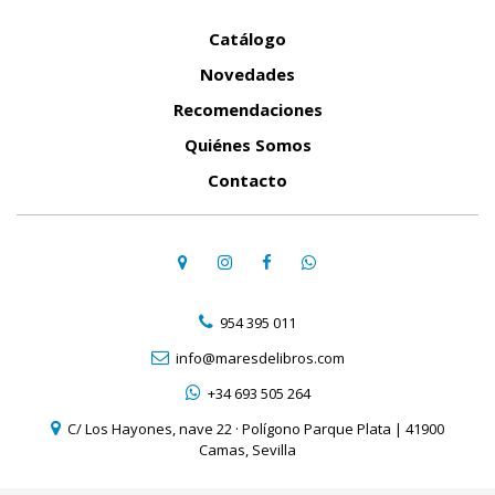
Catálogo
Novedades
Recomendaciones
Quiénes Somos
Contacto
954 395 011
info@maresdelibros.com
+34 693 505 264
C/ Los Hayones, nave 22 · Polígono Parque Plata | 41900
Camas, Sevilla