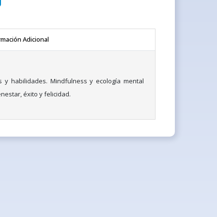
rmación Adicional
s y habilidades. Mindfulness y ecología mental
estar, éxito y felicidad.