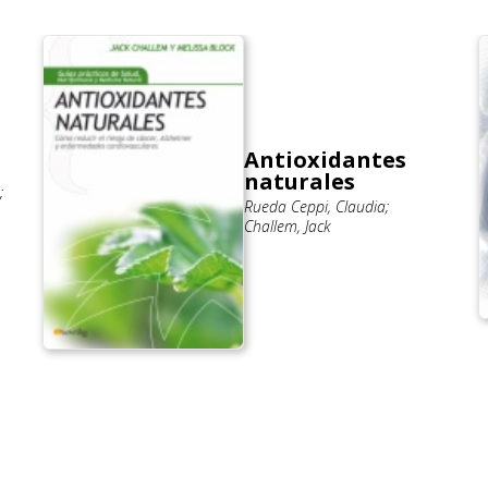
Antioxidantes
naturales
;
Rueda Ceppi, Claudia;
Challem, Jack