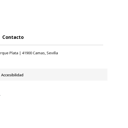
Contacto
rque Plata | 41900 Camas, Sevilla
Accesibilidad
y