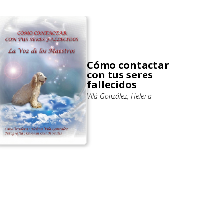
Cómo contactar
con tus seres
fallecidos
Vilá González, Helena