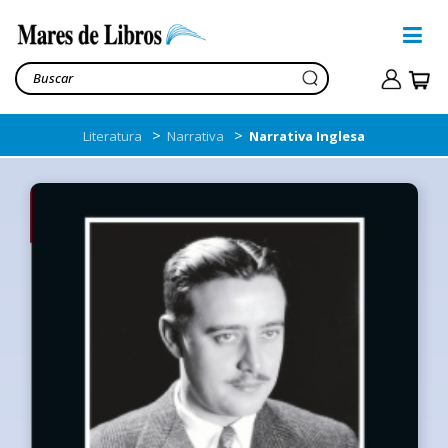
>
>
Literatura
Narrativa
Narrativa Inglesa