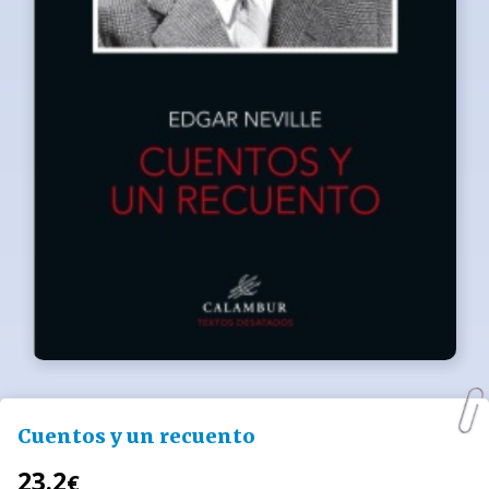
Cuentos y un recuento
23.2
€