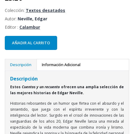
Colección:
Textos desatados
Autor:
Neville, Edgar
Editor :
Calambur
AÑADIR AL CARRITO
Descripción
Información Adicional
Descripción
Estos
Cuentos y un recuento
ofrecen una amplia selección de
las mejores historias de Edgar Neville.
Historias rebosantes de un humor que flirtea con el absurdo y el
sinsentido, que juega con el espíritu irreverente y con la
inteligencia del lector. Surgido en el crisol de innovaciones de las
vanguardias de los años 20, Edgar Neville lanza una mirada al
espectáculo de la vida moderna que combina ironía y lirismo.
Neville reivindica la sonrisa y la búsqueda de la felicidad personal