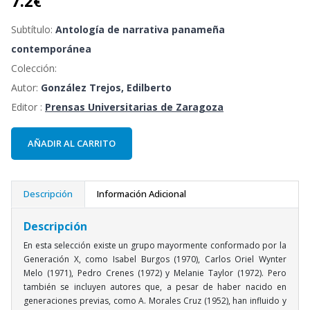
7.2
€
Subtítulo:
Antología de narrativa panameña
contemporánea
Colección:
Autor:
González Trejos, Edilberto
Editor :
Prensas Universitarias de Zaragoza
AÑADIR AL CARRITO
Descripción
Información Adicional
Descripción
En esta selección existe un grupo mayormente conformado por la
Generación X, como Isabel Burgos (1970), Carlos Oriel Wynter
Melo (1971), Pedro Crenes (1972) y Melanie Taylor (1972). Pero
también se incluyen autores que, a pesar de haber nacido en
generaciones previas, como A. Morales Cruz (1952), han influido y