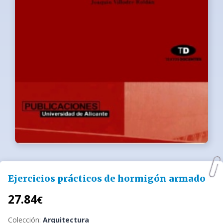
Ejercicios prácticos de hormigón armado
27.84
€
Colección:
Arquitectura