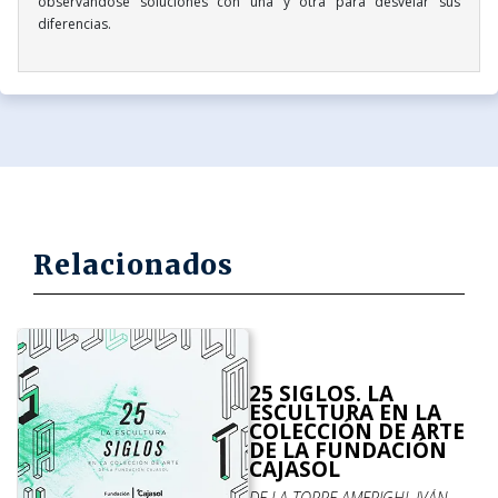
observándose soluciones con una y otra para desvelar sus
diferencias.
Relacionados
25 SIGLOS. LA
ESCULTURA EN LA
COLECCIÓN DE ARTE
DE LA FUNDACIÓN
CAJASOL
DE LA TORRE AMERIGHI, IVÁN