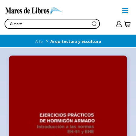
>
Arte
Arquitectura y escultura