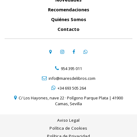
Recomendaciones
Quiénes Somos
Contacto
954 395 011
info@maresdelibros.com
+34 693 505 264
C/ Los Hayones, nave 22 · Polígono Parque Plata | 41900
Camas, Sevilla
Aviso Legal
Política de Cookies
Política de Privacidad