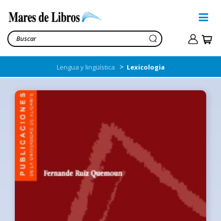
>
Lengua y lingüística
Lexicologia