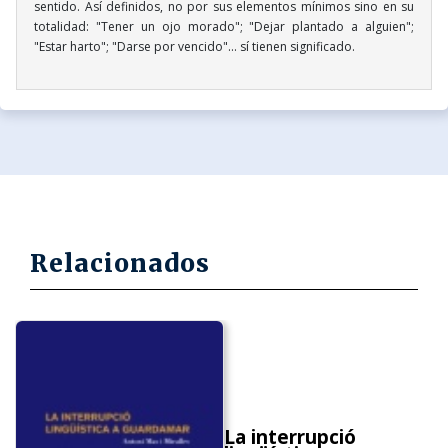
sentido. Así definidos, no por sus elementos mínimos sino en su
totalidad: "Tener un ojo morado"; "Dejar plantado a alguien";
"Estar harto"; "Darse por vencido"... sí tienen significado.
Relacionados
La interrupció