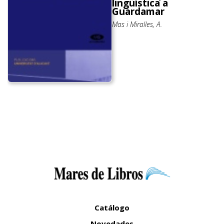
lingüística a
Guardamar
Mas i Miralles, A.
Catálogo
Novedades