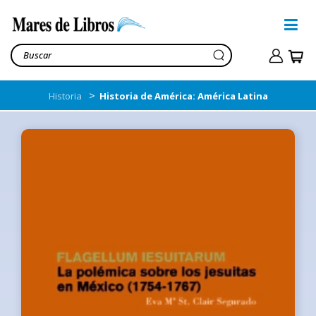
>
Historia
Historia de América: América Latina