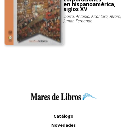
en hispanoamérica,
siglos XV
Ibarra, Antonio; Alcántara, Alvaro;
Jumar, Fernando
Catálogo
Novedades