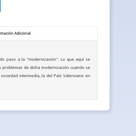
rmación Adicional
do paso a la "modernización". Lo que aquí se
os problemas de dicha modernización cuando se
a sociedad intermedia, la del País Valenciano en