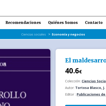
Recomendaciones
Quiénes Somos
Contacto
>
Ciencias sociales
Economía y negocios
El maldesarro
40.6
€
Colección:
Ciencias Socia
Autor:
Tortosa Blasco, J.
Editor :
Publicaciones de 