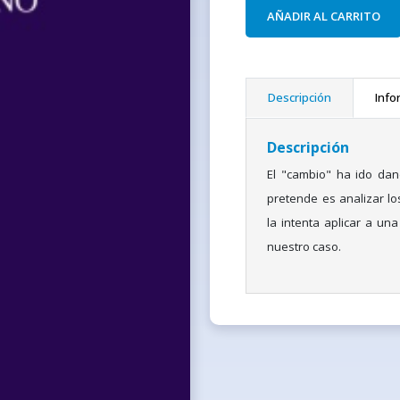
AÑADIR AL CARRITO
Descripción
Info
Descripción
El "cambio" ha ido dan
pretende es analizar l
la intenta aplicar a un
nuestro caso.