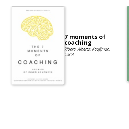
7 moments of
coaching
Ribera, Alberto; Kauffman,
Carol