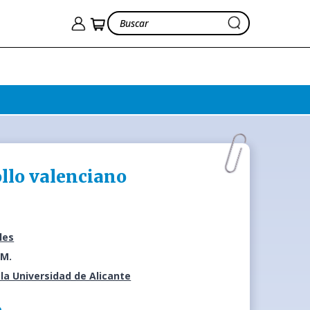
llo valenciano
les
 M.
la Universidad de Alicante