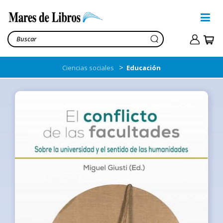
>
Ciencias sociales
Educación