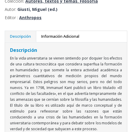
Colección:
Autores, textos y temas. Filosofía
Autor:
Giusti, Miguel (ed.)
Editor :
Anthropos
Descripción
Información Adicional
Descripción
En la vida universitaria se vienen sintiendo por doquier los efectos
de una cultura tecnocrática que considera superflua la formación
en humanidades y que somete la entera actividad académica a
parámetros cuantitativos de medición propios del mundo
empresarial. Estos peligros son muy serios, pero no del todo
nuevos. Ya en 1798, Immanuel Kant publicó un libro titulado «El
conflicto de las facultades», en el que advertía tempranamente de
las amenazas que se cernían sobre la filosofía y las humanidades.
El título de su libro es utilizado aquí de marco conceptual y de
estímulo para reflexionar sobre las razones que están
conduciendo a una crisis de las humanidades en la formación
universitaria contemporánea y para debatir sobre los modelos de
verdad y de sociedad que subyacen a este proceso.