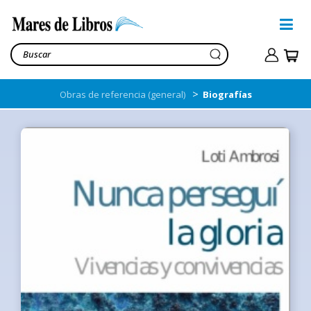
>
Obras de referencia (general)
Biografías