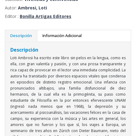
Autor:
Ambrosi, Loti
Editor :
Bonilla Artigas Editores
Descripción
Información Adicional
Descripción
Loti Ambrosi ha escrito este libro sin pelos en la lengua, como es
ella, con gran valentía y pasión, y con una prosa transparente y
rica capaz de provocar en el lector una inmediata complicidad. La
autora ha transitado por diversos espacios vitales que condensa
en episodios de distinto registro emocional. Una infancia con
pronunciados altibajos, una familia disfuncional de diez
hermanos, de la cual ella es la primogénita, su paso como
estudiante de Filosofía en la por entonces efervescente UNAM
(ingresó nada menos que en 1968), la depresión y su
acercamiento al psicoanálisis, las vacaciones felices en la casa de
campo, su experiencia con la música y las artes en general, los
amores que no fueron y los que sí, los viajes a Europa, un
seminario de tres años en Zúrich con Dieter Baumann, nieto del