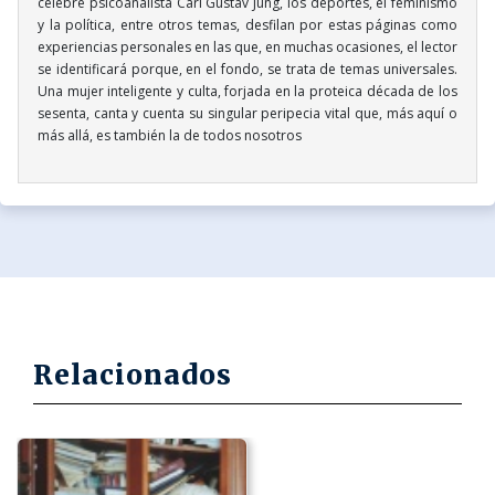
célebre psicoanalista Carl Gustav Jung, los deportes, el feminismo
y la política, entre otros temas, desfilan por estas páginas como
experiencias personales en las que, en muchas ocasiones, el lector
se identificará porque, en el fondo, se trata de temas universales.
Una mujer inteligente y culta, forjada en la proteica década de los
sesenta, canta y cuenta su singular peripecia vital que, más aquí o
más allá, es también la de todos nosotros
Relacionados