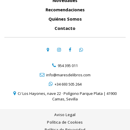
Novedades
Recomendaciones
Quiénes Somos
Contacto
954 395 011
info@maresdelibros.com
+34 693 505 264
C/ Los Hayones, nave 22 · Polígono Parque Plata | 41900
Camas, Sevilla
Aviso Legal
Política de Cookies
Política de Privacidad