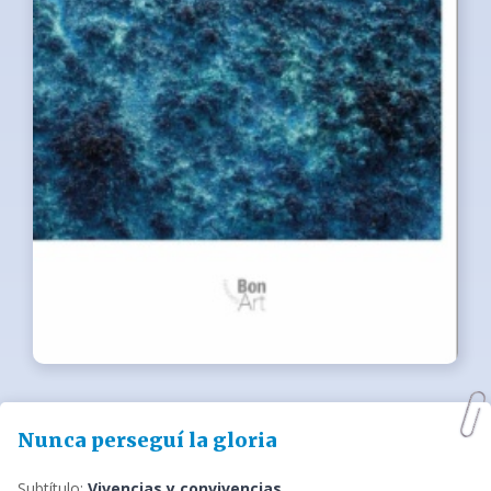
Nunca perseguí la gloria
Subtítulo:
Vivencias y convivencias