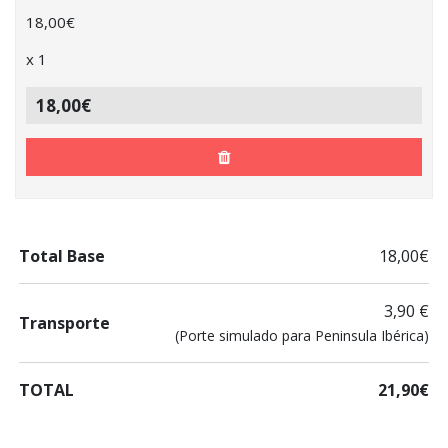
18,00
€
x
1
18,00€
Total Base
18,00€
3,90 €
Transporte
(Porte simulado para Peninsula Ibérica)
TOTAL
21,90€