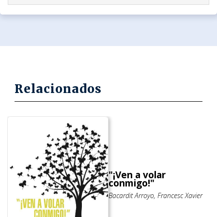
Relacionados
"¡Ven a volar
conmigo!"
Bacardit Arroyo, Francesc Xavier