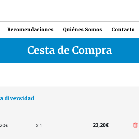
Recomendaciones
Quiénes Somos
Contacto
Cesta de Compra
a diversidad
23,20€
,20
€
x
1