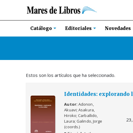
Novedades
Catálogo
Editoriales
Estos son los artículos que ha seleccionado.
Identidades: explorando l
Autor
Adonon,
Akuavi; Asakura,
Hiroko; Carballido,
23
Laura; Galindo, Jorge
(coords.)