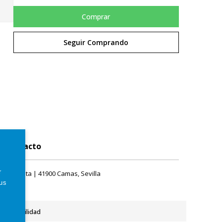
Comprar
Seguir Comprando
Contacto
r
rque Plata | 41900 Camas, Sevilla
tus
Accesibilidad