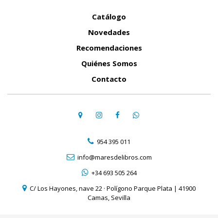
Catálogo
Novedades
Recomendaciones
Quiénes Somos
Contacto
954 395 011
info@maresdelibros.com
+34 693 505 264
C/ Los Hayones, nave 22 · Polígono Parque Plata | 41900
Camas, Sevilla