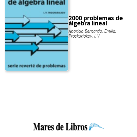
2000 problemas de
álgebra lineal
Aparicio Bernardo, Emilia;
Proskuriakov, I. V.