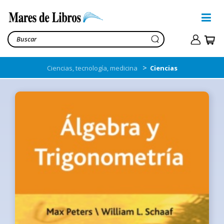
>
Ciencias, tecnología, medicina
Ciencias