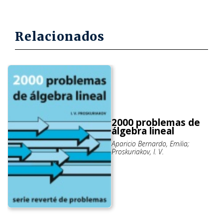
Relacionados
2000 problemas de
álgebra lineal
Aparicio Bernardo, Emilia;
Proskuriakov, I. V.