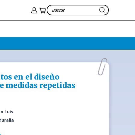
tos en el diseño
de medidas repetidas
so Luis
Muralla