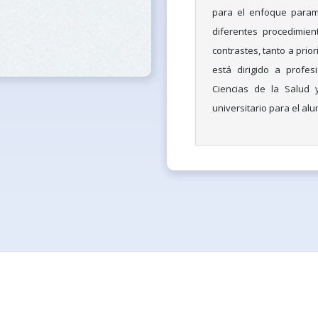
para el enfoque paramé
diferentes procedimien
contrastes, tanto a prior
está dirigido a profe
Ciencias de la Salud 
universitario para el a