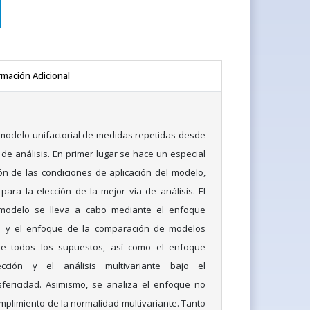
rmación Adicional
l modelo unifactorial de medidas repetidas desde
de análisis. En primer lugar se hace un especial
ón de las condiciones de aplicación del modelo,
ara la elección de la mejor vía de análisis. El
 modelo se lleva a cabo mediante el enfoque
te y el enfoque de la comparación de modelos
de todos los supuestos, así como el enfoque
ección y el análisis multivariante bajo el
sfericidad. Asimismo, se analiza el enfoque no
mplimiento de la normalidad multivariante. Tanto