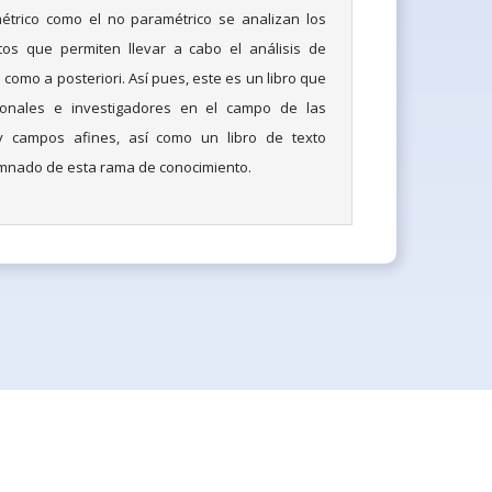
trico como el no paramétrico se analizan los
tos que permiten llevar a cabo el análisis de
i como a posteriori. Así pues, este es un libro que
sionales e investigadores en el campo de las
y campos afines, así como un libro de texto
lumnado de esta rama de conocimiento.