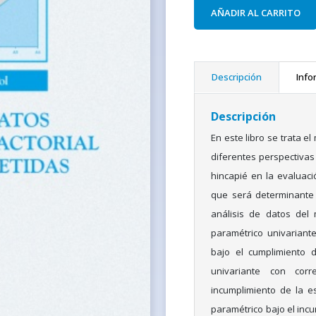
AÑADIR AL CARRITO
Descripción
Info
Descripción
En este libro se trata e
diferentes perspectivas 
hincapié en la evaluaci
que será determinante p
análisis de datos del
paramétrico univarian
bajo el cumplimiento 
univariante con corr
incumplimiento de la e
paramétrico bajo el incu