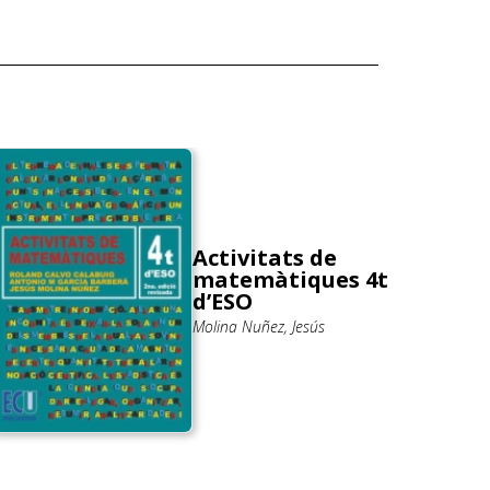
Activitats de
matemàtiques 4t
d’ESO
Molina Nuñez, Jesús