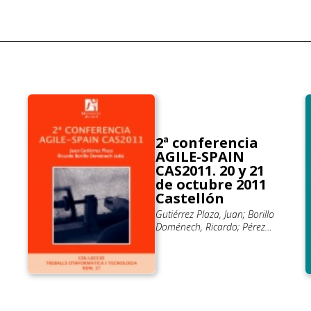
2ª conferencia
AGILE-SPAIN
CAS2011. 20 y 21
de octubre 2011
Castellón
Gutiérrez Plaza, Juan; Borillo
Doménech, Ricardo; Pérez
Benedi, Jennifer