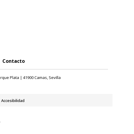
Contacto
rque Plata | 41900 Camas, Sevilla
Accesibilidad
y