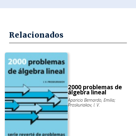
Relacionados
2000 problemas de
álgebra lineal
Aparicio Bernardo, Emilia;
Proskuriakov, I. V.