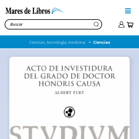
>
Ciencias, tecnología, medicina
Ciencias