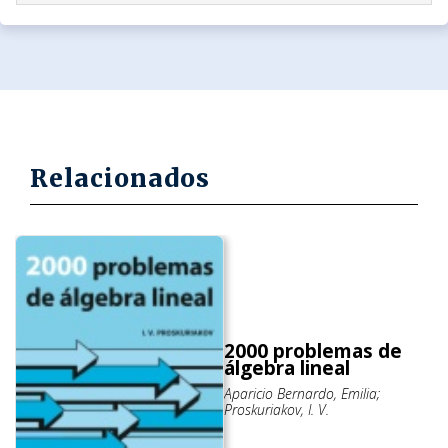
Relacionados
2000 problemas de
álgebra lineal
Aparicio Bernardo, Emilia;
Proskuriakov, I. V.