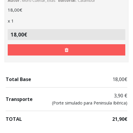
Autor
Moro Cuéllar, Elías
Editorial
Calambur
18,00
€
x
1
18,00€
Total Base
18,00€
3,90 €
Transporte
(Porte simulado para Peninsula Ibérica)
TOTAL
21,90€