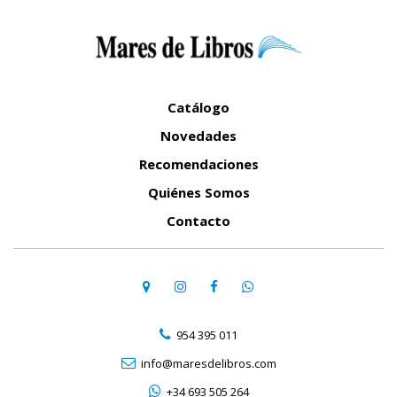
Catálogo
Novedades
Recomendaciones
Quiénes Somos
Contacto
954 395 011
info@maresdelibros.com
+34 693 505 264