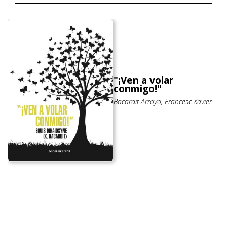
"¡Ven a volar
conmigo!"
Bacardit Arroyo, Francesc Xavier