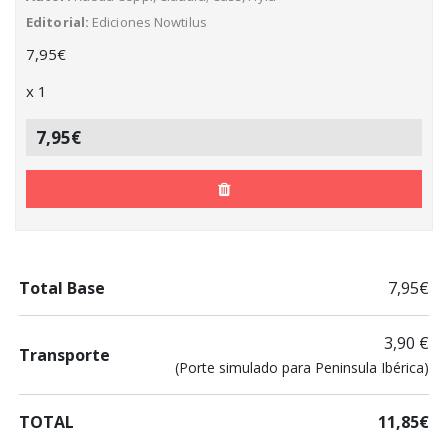
Editorial
Ediciones Nowtilus
7,95
€
x
1
7,95€
Total Base
7,95€
3,90 €
Transporte
(Porte simulado para Peninsula Ibérica)
TOTAL
11,85€