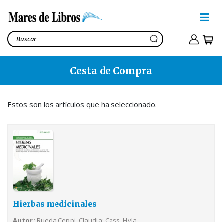
Cesta de Compra
Hierbas medicinales
Rueda Ceppi, Claudia; Cass,
Hyla
Estos son los artículos que ha seleccionado.
7,95€
Ver cesta
11,85€
Hierbas medicinales
Autor
Rueda Ceppi, Claudia; Cass, Hyla