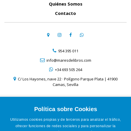
Quiénes Somos
Contacto
954 395 011
info@maresdelibros.com
+34 693 505 264
C/ Los Hayones, nave 22 · Polígono Parque Plata | 41900
Camas, Sevilla
Aviso Legal
Política de Cookies
Política sobre Cookies
Política de Privacidad
Utilizamos cookies propias y de terceros para analizar el tráfico,
Condiciones de venta online
ofrecer funciones de redes sociales y para personalizar la
Accesibilidad