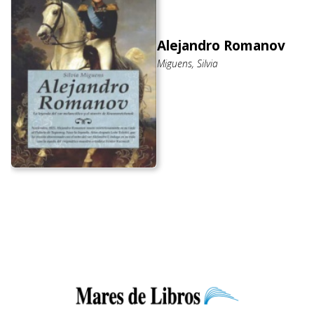
Alejandro Romanov
Miguens, Silvia