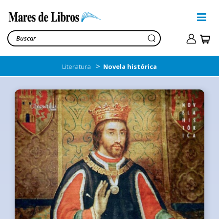
>
Literatura
Novela histórica