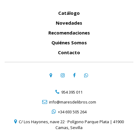
Catálogo
Novedades
Recomendaciones
Quiénes Somos
Contacto
954 395 011
info@maresdelibros.com
+34 693 505 264
C/ Los Hayones, nave 22 · Polígono Parque Plata | 41900
Camas, Sevilla