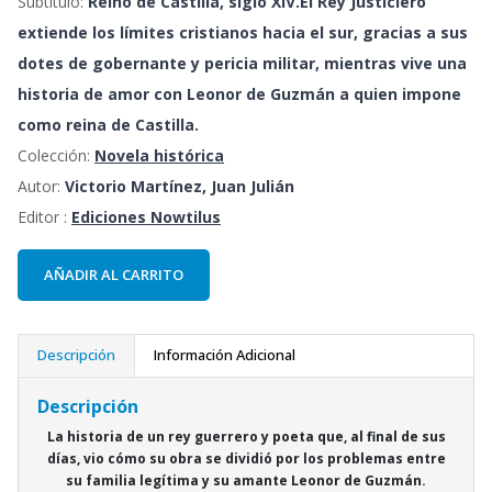
Subtítulo:
Reino de Castilla, siglo XIV.El Rey Justiciero
extiende los límites cristianos hacia el sur, gracias a sus
dotes de gobernante y pericia militar, mientras vive una
historia de amor con Leonor de Guzmán a quien impone
como reina de Castilla.
Colección:
Novela histórica
Autor:
Victorio Martínez, Juan Julián
Editor :
Ediciones Nowtilus
AÑADIR AL CARRITO
Descripción
Información Adicional
Descripción
La historia de un rey guerrero y poeta que, al final de sus
días, vio cómo su obra se dividió por los problemas entre
su familia legítima y su amante Leonor de Guzmán.