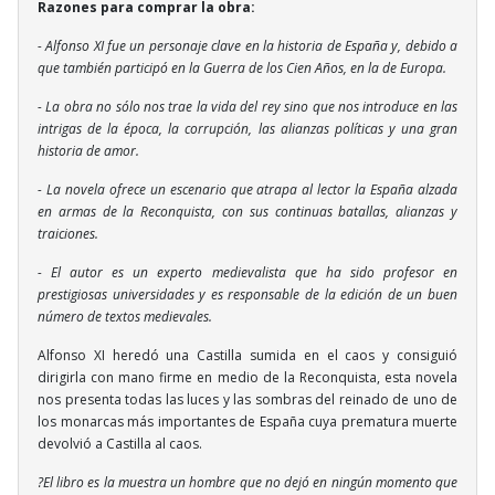
Razones para comprar la obra:
- Alfonso XI fue un personaje clave en la historia de España y, debido a
que también participó en la Guerra de los Cien Años, en la de Europa.
- La obra no sólo nos trae la vida del rey sino que nos introduce en las
intrigas de la época, la corrupción, las alianzas políticas y una gran
historia de amor.
- La novela ofrece un escenario que atrapa al lector la España alzada
en armas de la Reconquista, con sus continuas batallas, alianzas y
traiciones.
- El autor es un experto medievalista que ha sido profesor en
prestigiosas universidades y es responsable de la edición de un buen
número de textos medievales.
Alfonso XI heredó una Castilla sumida en el caos y consiguió
dirigirla con mano firme en medio de la Reconquista, esta novela
nos presenta todas las luces y las sombras del reinado de uno de
los monarcas más importantes de España cuya prematura muerte
devolvió a Castilla al caos.
?El libro es la muestra un hombre que no dejó en ningún momento que