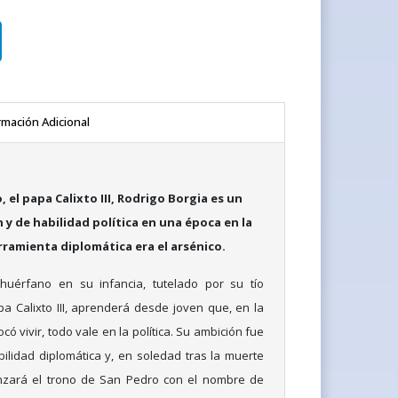
rmación Adicional
 el papa Calixto III, Rodrigo Borgia es un
y de habilidad política en una época en la
rramienta diplomática era el arsénico.
huérfano en su infancia, tutelado por su tío
pa Calixto III, aprenderá desde joven que, en la
ó vivir, todo vale en la política. Su ambición fue
lidad diplomática y, en soledad tras la muerte
anzará el trono de San Pedro con el nombre de