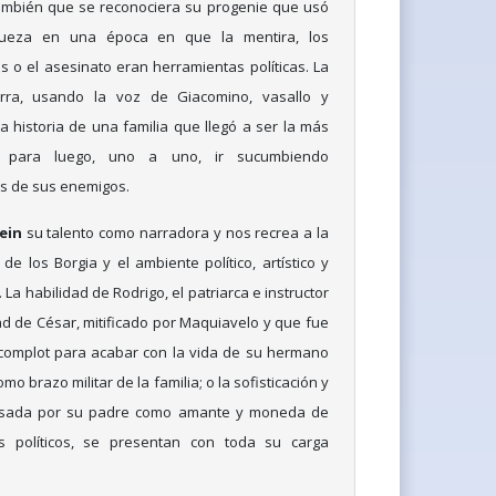
también que se reconociera su progenie que usó
ueza en una época en que la mentira, los
 o el asesinato eran herramientas políticas. La
ra, usando la voz de Giacomino, vasallo y
a historia de una familia que llegó a ser la más
 para luego, uno a uno, ir sucumbiendo
s de sus enemigos.
ein
su talento como narradora y nos recrea a la
 de los Borgia y el ambiente político, artístico y
. La habilidad de Rodrigo, el patriarca e instructor
dad de César, mitificado por Maquiavelo y que fue
complot para acabar con la vida de su hermano
mo brazo militar de la familia; o la sofisticación y
 usada por su padre como amante y moneda de
 políticos, se presentan con toda su carga