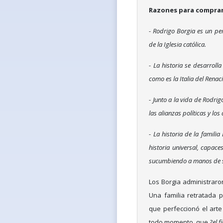
Razones para comprar 
- Rodrigo Borgia es un per
de la Iglesia católica.
- La historia se desarroll
como es la Italia del Renac
- Junto a la vida de Rodrigo
las alianzas políticas y los
- La historia de la famili
historia universal, capace
sucumbiendo a manos de 
Los Borgia administraron
Una familia retratada 
que perfeccionó el arte
todo momento, que
?el f