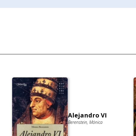
Alejandro VI
Berenstein, Mónica