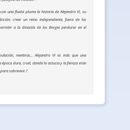
con una fluida pluma la historia de Alejandro VI, su
ición; crear un reino independiente, fuera de los
ermitir a la dinastía de los Borgia perdurar en el
pulación, mentiras... Alejandro VI es más que una
 época dura, cruel, donde la astucia y la fiereza eran
para sobrevivir.?