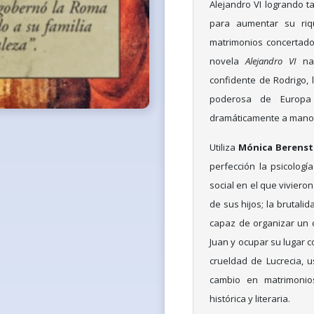
Alejandro VI logrando 
para aumentar su riq
matrimonios concertados
novela
Alejandro VI
nar
confidente de Rodrigo, l
poderosa de Europa
dramáticamente a mano
Utiliza
Mónica Berenst
perfección la psicología
social en el que vivieron
de sus hijos; la brutali
capaz de organizar un 
Juan y ocupar su lugar co
crueldad de Lucrecia,
cambio en matrimonios
histórica y literaria.