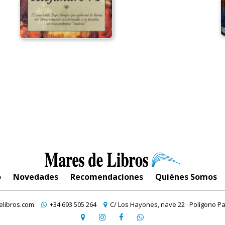
o
Novedades
Recomendaciones
Quiénes Somos
libros.com
+34 693 505 264
C/ Los Hayones, nave 22 · Polígono Pa