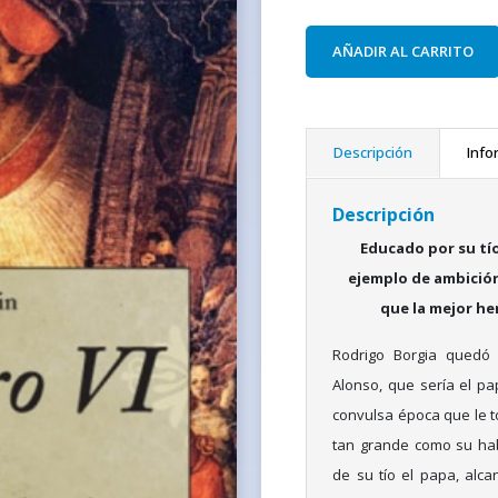
AÑADIR AL CARRITO
Descripción
Info
Descripción
Educado por su tío,
ejemplo de ambición 
que la mejor he
Rodrigo Borgia quedó 
Alonso, que sería el pa
convulsa época que le toc
tan grande como su habi
de su tío el papa, alc