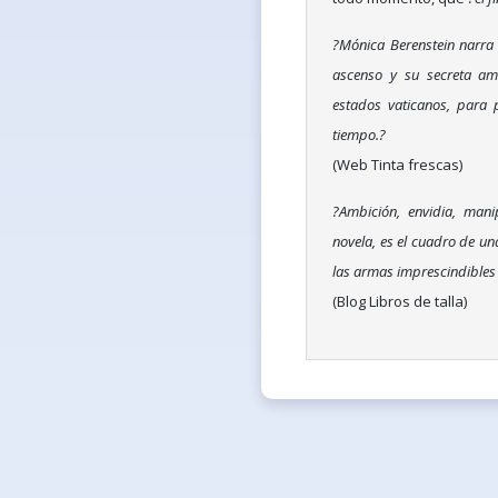
?Mónica Berenstein narra 
ascenso y su secreta amb
estados vaticanos, para p
tiempo.?
(Web Tinta frescas)
?Ambición, envidia, mani
novela, es el cuadro de una
las armas imprescindibles 
(Blog Libros de talla)