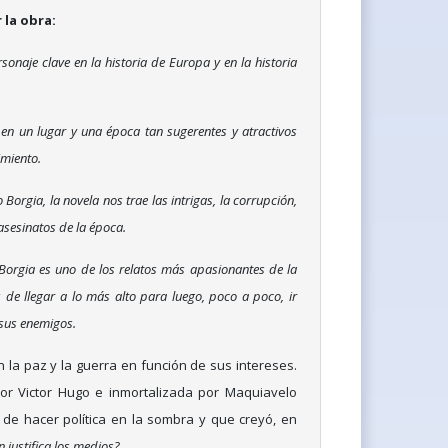
la obra:
sonaje clave en la historia de Europa y en la historia
a en un lugar y una época tan sugerentes y atractivos
imiento.
 Borgia, la novela nos trae las intrigas, la corrupción,
 asesinatos de la época.
a Borgia es uno de los relatos más apasionantes de la
s de llegar a lo más alto para luego, poco a poco, ir
sus enemigos.
 la paz y la guerra en función de sus intereses.
por Victor Hugo e inmortalizada por Maquiavelo
 de hacer política en la sombra y que creyó, en
in justifica los medios?
.