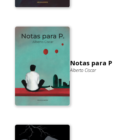
Notas para P
Alberto Ciscar