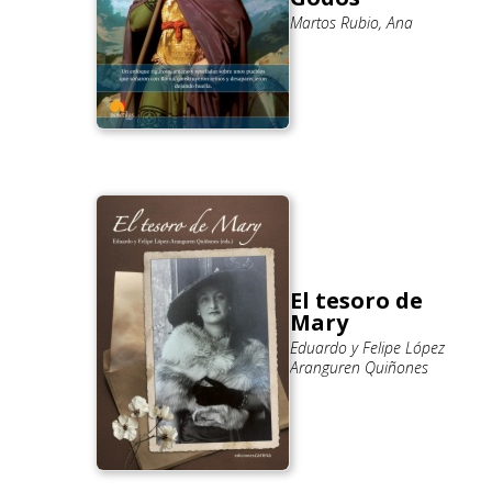
Martos Rubio, Ana
El tesoro de
Mary
Eduardo y Felipe López
Aranguren Quiñones