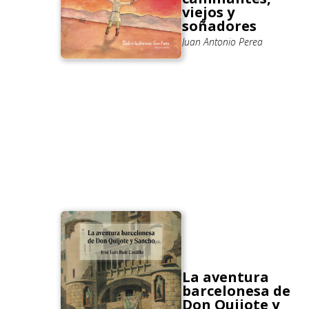
viejos y
soñadores
Juan Antonio Perea
La aventura
barcelonesa de
Don Quijote y