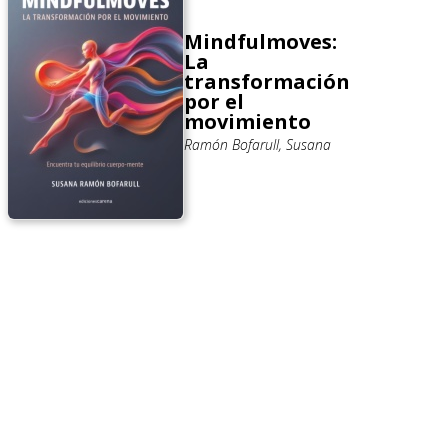
Mindfulmoves:
La
transformación
por el
movimiento
Ramón Bofarull, Susana