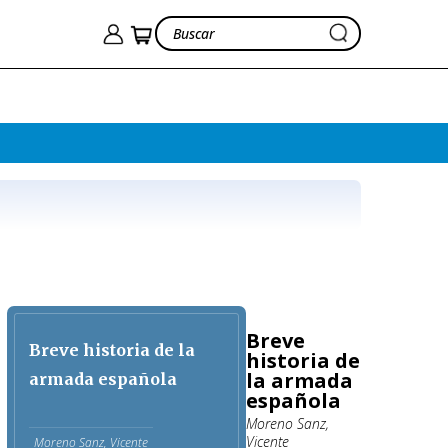
Breve
Breve historia de la
historia de
la armada
armada española
española
Moreno Sanz,
Vicente
Moreno Sanz, Vicente