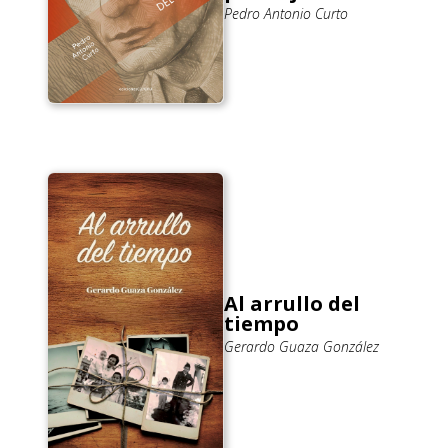
Pedro Antonio Curto
Al arrullo del
tiempo
Gerardo Guaza González