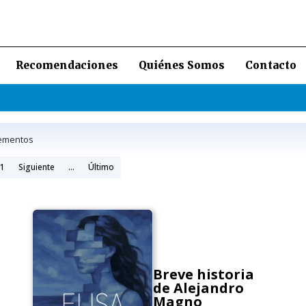
Recomendaciones
Quiénes Somos
Contacto
ementos
1
Siguiente
...
Último
Breve historia
de Alejandro
Magno