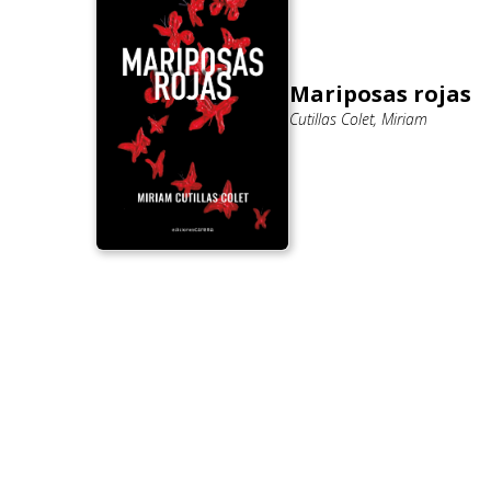
Mariposas rojas
Cutillas Colet, Miriam