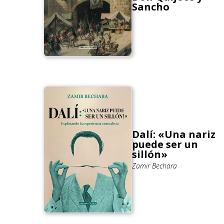
Sancho
Dalí: «Una nariz
puede ser un
sillón»
Zamir Bechara