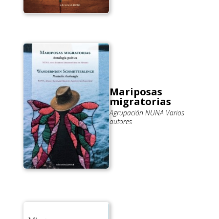
Mariposas
migratorias
Agrupación NUNA Varios
autores