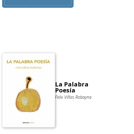
La Palabra
Poesía
Felix Viñas Robayna