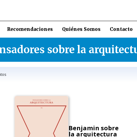
Recomendaciones
Quiénes Somos
Contacto
nsadores sobre la arquitect
tos
Benjamin sobre
la arquitectura