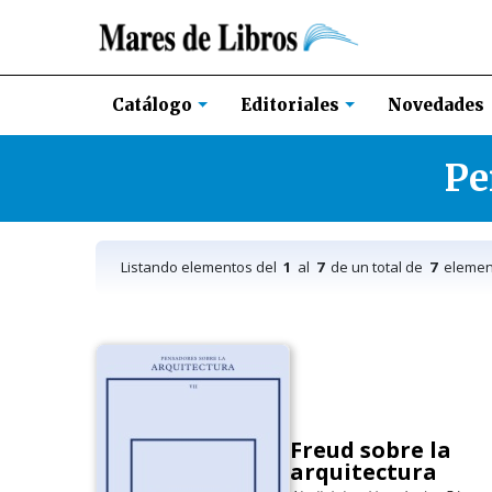
Novedades
Catálogo
Editoriales
Pe
Listando elementos del
1
al
7
de un total de
7
elemen
Freud sobre la
arquitectura