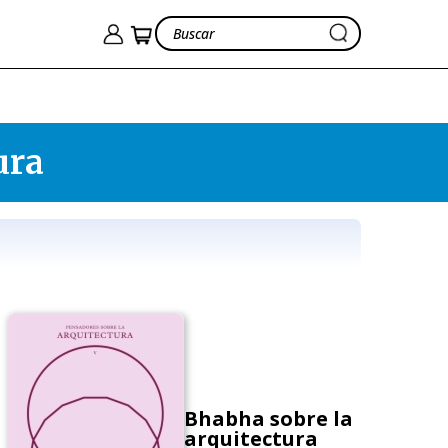
ura
Bhabha sobre la
arquitectura