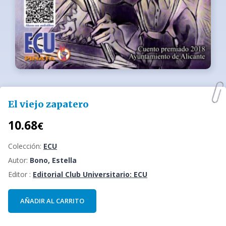
El viejo zapatero
10.68
€
Colección:
ECU
Autor:
Bono, Estella
Editor :
Editorial Club Universitario: ECU
AÑADIR AL CARRITO