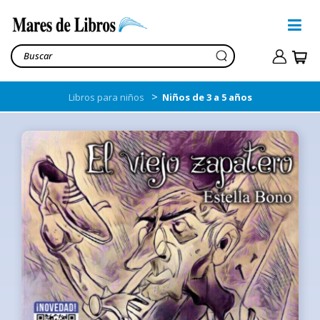
>
Libros para niños
Niños de 3 a 5 años