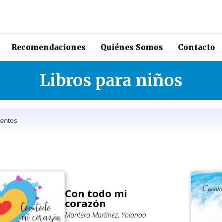
Recomendaciones
Quiénes Somos
Contacto
Libros para niños
entos
Con todo mi
corazón
Montero Martínez, Yolanda