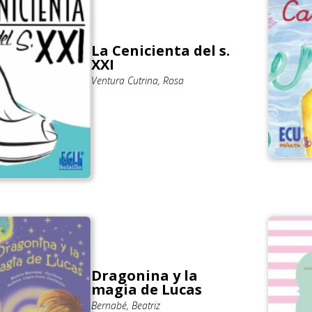
La Cenicienta del s.
XXI
Ventura Cutrina, Rosa
Dragonina y la
magia de Lucas
Bernabé, Beatriz