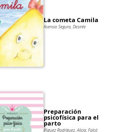
La cometa Camila
Asensio Segura, Desirée
Preparación
psicofísica para el
parto
Íñiguez Rodríguez, Alicia; Falcó