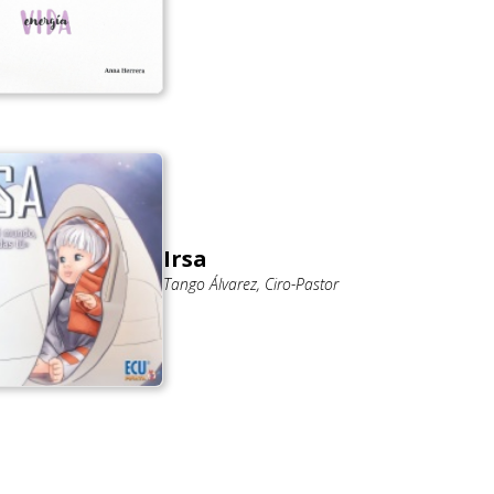
Irsa
Tango Álvarez, Ciro-Pastor