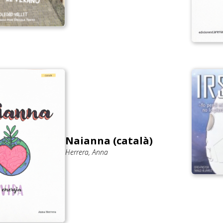
Naianna (català)
Herrera, Anna