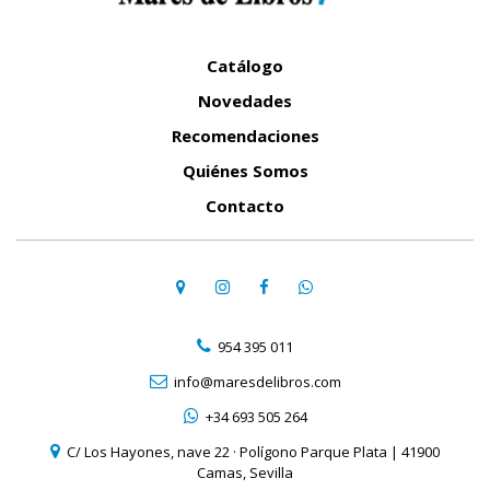
Catálogo
Novedades
Recomendaciones
Quiénes Somos
Contacto
954 395 011
info@maresdelibros.com
+34 693 505 264
C/ Los Hayones, nave 22 · Polígono Parque Plata | 41900
Camas, Sevilla