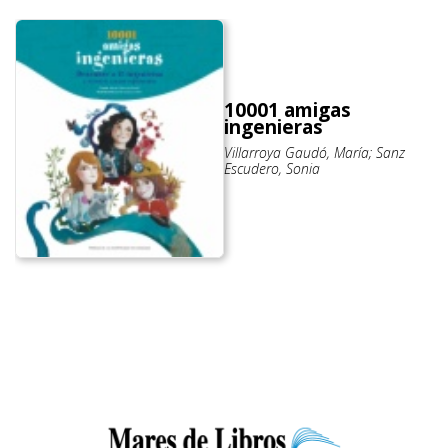
10001 amigas
ingenieras
Villarroya Gaudó, María; Sanz
Escudero, Sonia