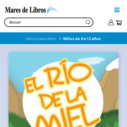
>
Libros para niños
Niños de 9 a 12 años