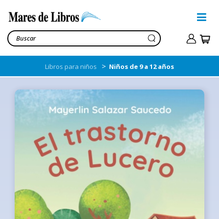
>
Libros para niños
Niños de 9 a 12 años