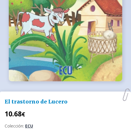
El trastorno de Lucero
10.68
€
Colección:
ECU